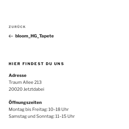
Beitragsnavigation
Vorheriger
ZURÜCK
Beitrag
bloom_HG_Tapete
HIER FINDEST DU UNS
Adresse
Traum Allee 213
20020 Jetztdabei
Öffnungszeiten
Montag bis Freitag: 10–18 Uhr
Samstag und Sonntag: 11–15 Uhr