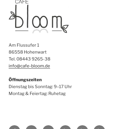
Am Flussufer 1
86558 Hohenwart
Tel. 08443 9265-38
info@cafe-bloom.de
Öffnungszeiten
Dienstag bis Sonntag: 9–17 Uhr
Montag & Feiertag: Ruhetag
Facebook
Instagram
E-
Privatsphäre-
Historie
Einwilligungen