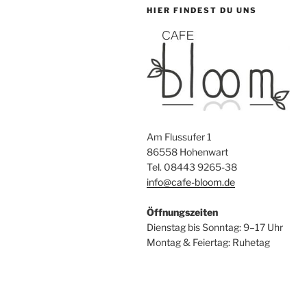
HIER FINDEST DU UNS
Am Flussufer 1
86558 Hohenwart
Tel. 08443 9265-38
info@cafe-bloom.de
Öffnungszeiten
Dienstag bis Sonntag: 9–17 Uhr
Montag & Feiertag: Ruhetag