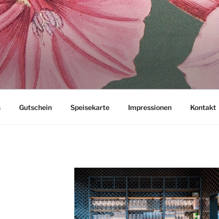
OM HOHENWART
s
Gutschein
Speisekarte
Impressionen
Kontakt