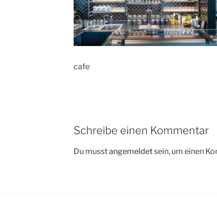
cafe
Schreibe einen Kommentar
Du musst
angemeldet
sein, um einen K