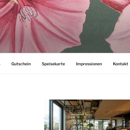
OM HOHENWART
s
Gutschein
Speisekarte
Impressionen
Kontakt