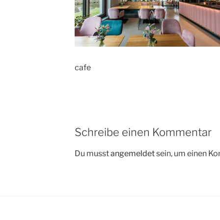
cafe
Schreibe einen Kommentar
Du musst
angemeldet
sein, um einen K