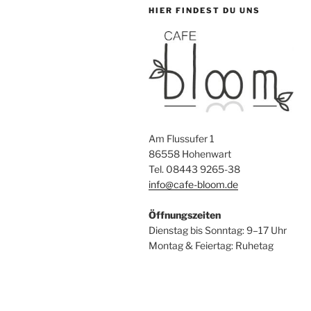
HIER FINDEST DU UNS
Am Flussufer 1
86558 Hohenwart
Tel. 08443 9265-38
info@cafe-bloom.de
Öffnungszeiten
Dienstag bis Sonntag: 9–17 Uhr
Montag & Feiertag: Ruhetag